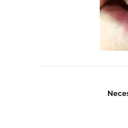
Neces