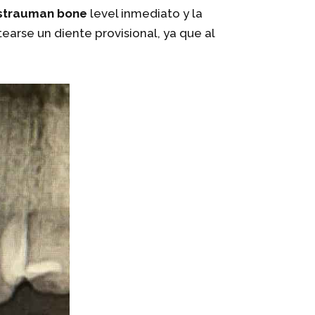
 strauman bone
level inmediato y la
earse un diente provisional, ya que al