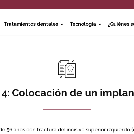
Tratamientos dentales
Tecnología
¿Quiénes 
o 4: Colocación de un impla
e 56 años con fractura del incisivo superior izquierdo (