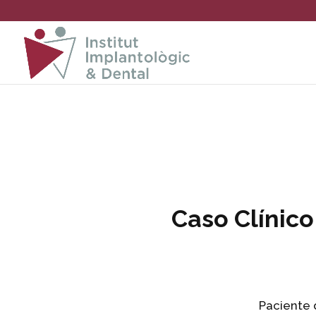
Caso Clínic
Paciente d