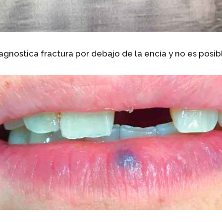
iagnostica fractura por debajo de la encía y no es posib