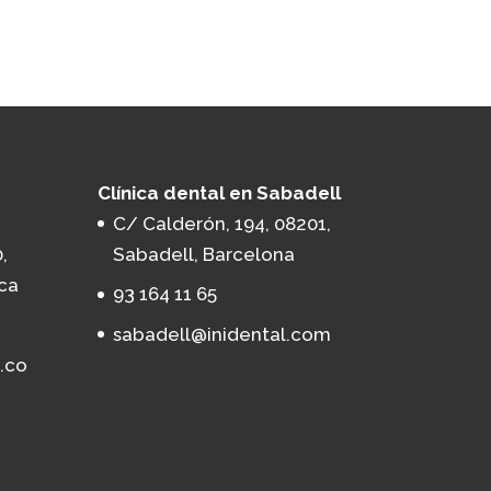
Clínica dental en Sabadell
C/ Calderón, 194, 08201,
,
Sabadell, Barcelona
ca
93 164 11 65
sabadell@inidental.com
.co