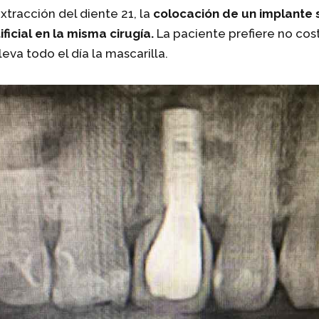
xtracción del diente 21, la
colocación de un implante
ficial en la misma cirugía.
La paciente prefiere no cost
va todo el día la mascarilla.