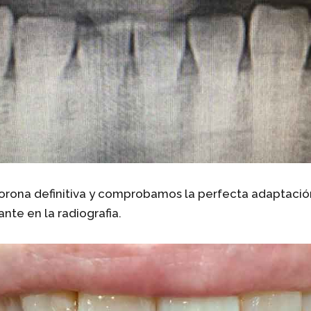
orona definitiva y comprobamos la perfecta adaptación
nte en la radiografia.