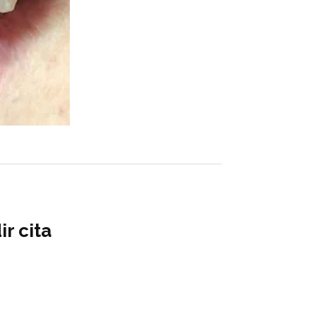
r cita