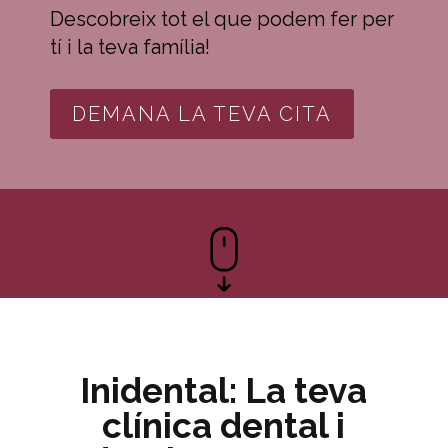
Descobreix tot el que podem fer per
tí i la teva família!
DEMANA LA TEVA CITA
Inidental: La teva
clínica dental i