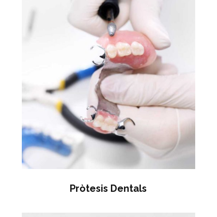
Pròtesis Dentals