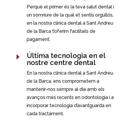
Perquè el primer és la teva salut dental i
un somriure de la qual et sentis orgullós,
en la nostra clínica dental a Sant Andreu
de la Barca t’oferim facilitats de
pagament.
Última tecnologia en el
E
nostre centre dental
En la nostra clínica dental a Sant Andreu
de la Barca, ens comprometem a
mantenir-nos sempre al dia amb els
avanços més recents en odontologia i a
incorporar tecnologia d’avantguarda en
cada tractament.