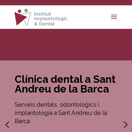
Clínica dental a Sant
Andreu de la Barca
Serveis dentals, odontològics i
implantologia a Sant Andreu de la
Barca