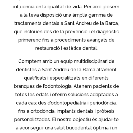
influència en la qualitat de vida. Per això, posem
a la teva disposició una àmplia gamma de
tractaments dentals a Sant Andreu de la Barca,
que inclouen des de la prevenció i el diagnòstic
primerenc fins a procediments avançats de
restauració i estètica dental.
Comptem amb un equip multidisciplinari de
dentistes a Sant Andreu de la Barca altament
qualificats i especialitzats en diferents
branques de l’odontologia. Atenem pacients de
totes les edats i oferim solucions adaptades a
cada cas: des d’odontopediatria i periodòncia,
fins a ortodòncia, implants dentals i pròtesis
personalitzades. El nostre objectiu és ajudar-te
a aconseguir una salut bucodental òptima i un