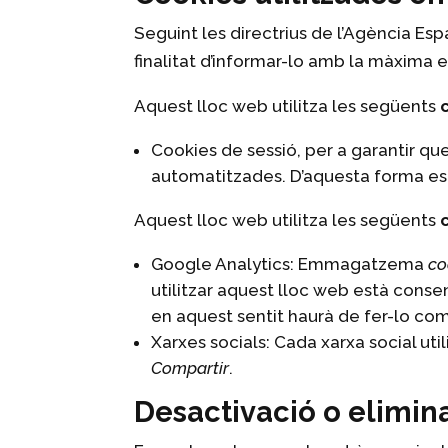
Seguint les directrius de l’Agència E
finalitat d’informar-lo amb la màxima 
Aquest lloc web utilitza les següents
Cookies de sessió, per a garantir qu
automatitzades. D’aquesta forma e
Aquest lloc web utilitza les següents
Google Analytics: Emmagatzema
co
utilitzar aquest lloc web està consen
en aquest sentit haurà de fer-lo c
Xarxes socials: Cada xarxa social uti
Compartir
.
Desactivació o elimin