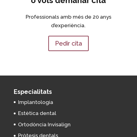
o vols demanar cita
Professionals amb més de 20 anys
d’experiència.
Pedir cita
Especialitats
Implantologia
Estètica dental
Ortodòncia Invisalign
Pròtesis dentals