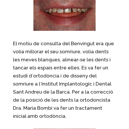
El motiu de consulta del Benvingut era que
volia millorar el seu somriure, volia dents
les meves blanques, alinear-se les dents i
tancar els espais entre elles. Es va fer un
estudi d´ortodòncia i de disseny del
somriure a l´Institut Implantologic i Dental
Sant Andreu de la Barca. Per a la correcció
de la posició de les dents la ortodoncista
Dra. Maria Bombi va fer un tractament
inicial amb ortodòncia.