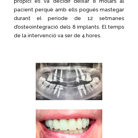
propici es va decidir deixar 8 molars al
pacient perquè amb ells pogués mastegar
durant el període de 12 setmanes
d’osteointegració dels 8 implants. El temps
de la intervenció va ser de 4 hores.