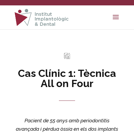
Cas Clínic 1: Tècnica
All on Four
Pacient de 55 anys amb periodontitis
avançada i pèrdua òssia en els dos implants