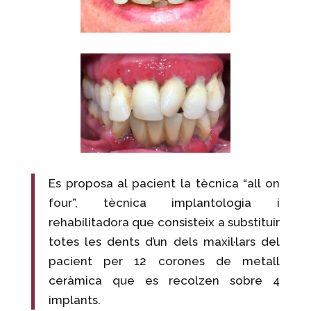
Es proposa al pacient la tècnica “all on
four”, tècnica implantologia i
rehabilitadora que consisteix a substituir
totes les dents d’un dels maxil·lars del
pacient per 12 corones de metall
ceràmica que es recolzen sobre 4
implants.