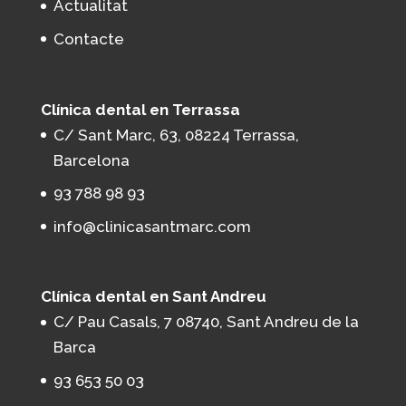
Actualitat
Contacte
Clínica dental en Terrassa
C/ Sant Marc, 63, 08224 Terrassa,
Barcelona
93 788 98 93
info@clinicasantmarc.com
Clínica dental en Sant Andreu
C/ Pau Casals, 7 08740, Sant Andreu de la
Barca
93 653 50 03