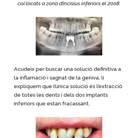
col·locats a zona d’incisius inferiors el 2008.
Acudeix per buscar una solució definitiva a
la inflamació i sagnat de la geniva, li
expliquem que l’única solució és l’extracció
de totes les dents i dels dos implants
inferiors que estan fracassant.