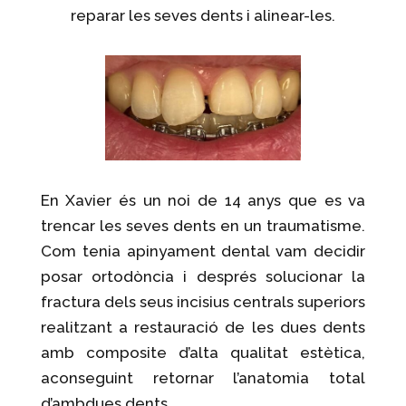
reparar les seves dents i alinear-les.
En Xavier és un noi de 14 anys que es va
trencar les seves dents en un traumatisme.
Com tenia apinyament dental vam decidir
posar ortodòncia i després solucionar la
fractura dels seus incisius centrals superiors
realitzant a restauració de les dues dents
amb composite d’alta qualitat estètica,
aconseguint retornar l’anatomia total
d’ambdues dents.