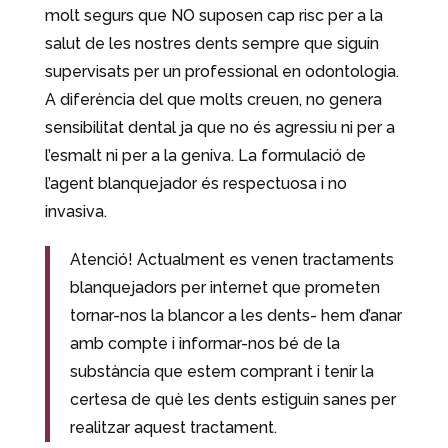
molt segurs que NO suposen cap risc per a la
salut de les nostres dents sempre que siguin
supervisats per un professional en odontologia.
A diferència del que molts creuen, no genera
sensibilitat dental ja que no és agressiu ni per a
l’esmalt ni per a la geniva. La formulació de
l’agent blanquejador és respectuosa i no
invasiva.
Atenció! Actualment es venen tractaments
blanquejadors per internet que prometen
tornar-nos la blancor a les dents- hem d’anar
amb compte i informar-nos bé de la
substància que estem comprant i tenir la
certesa de què les dents estiguin sanes per
realitzar aquest tractament.