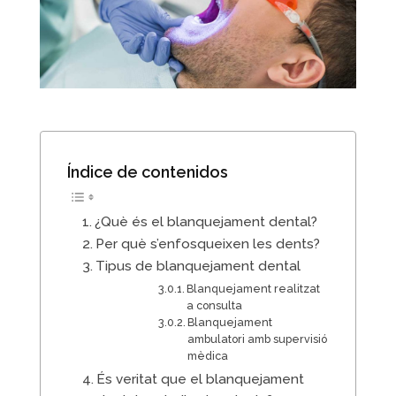
Índice de contenidos
¿Què és el blanquejament dental?
Per què s’enfosqueixen les dents?
Tipus de blanquejament dental
Blanquejament realitzat
a consulta
Blanquejament
ambulatori amb supervisió
mèdica
És veritat que el blanquejament