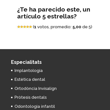
¿Te ha parecido este, un
artículo 5 estrellas?
(
1
votos, promedio:
5,00
de 5)
Especialitats
Implantologia
Estètica dental
Ortodòncia Invisalign
Pròtesis dentals
Odontologia infantil