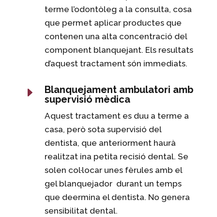
terme l’odontòleg a la consulta, cosa
que permet aplicar productes que
contenen una alta concentració del
component blanquejant. Els resultats
d’aquest tractament són immediats.
Blanquejament ambulatori amb
E
supervisió mèdica
Aquest tractament es duu a terme a
casa, però sota supervisió del
dentista, que anteriorment haurà
realitzat ina petita recisió dental. Se
solen col·locar unes fèrules amb el
gel blanquejador durant un temps
que deermina el dentista. No genera
sensibilitat dental.