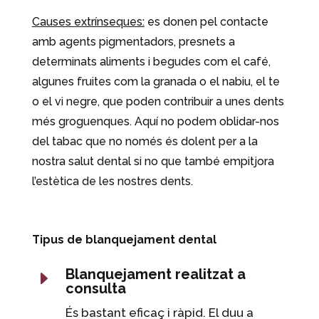
Causes extrínseques:
es donen pel contacte
amb agents pigmentadors, presnets a
determinats aliments i begudes com el café,
algunes fruites com la granada o el nabiu, el te
o el vi negre, que poden contribuir a unes dents
més groguenques. Aquí no podem oblidar-nos
del tabac que no només és dolent per a la
nostra salut dental si no que també empitjora
l’estètica de les nostres dents.
Tipus de blanquejament dental
Blanquejament realitzat a
E
consulta
És bastant eficaç i ràpid. El duu a