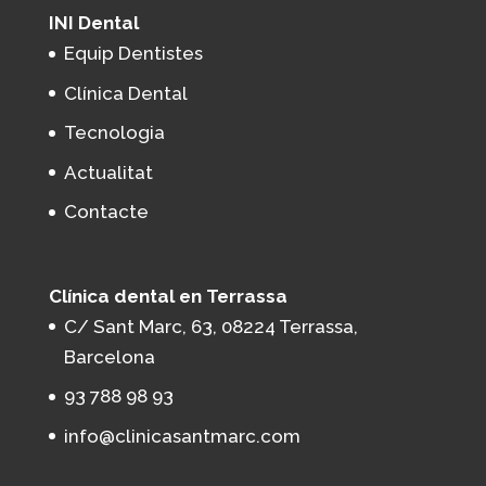
INI Dental
Equip Dentistes
Clínica Dental
Tecnologia
Actualitat
Contacte
Clínica dental en Terrassa
C/ Sant Marc, 63, 08224 Terrassa,
Barcelona
93 788 98 93
info@clinicasantmarc.com