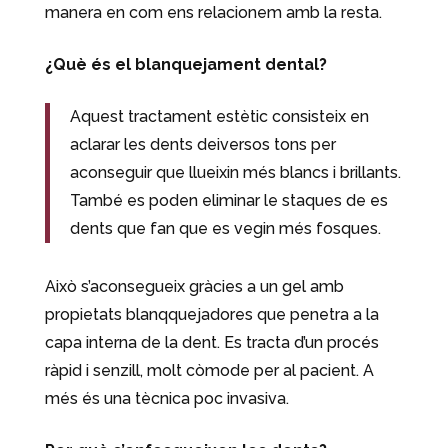
manera en com ens relacionem amb la resta.
¿Què és el blanquejament dental?
Aquest tractament estètic consisteix en
aclarar les dents deiversos tons per
aconseguir que llueixin més blancs i brillants.
També es poden eliminar le staques de es
dents que fan que es vegin més fosques.
Això s’aconsegueix gràcies a un gel amb
propietats blanqquejadores que penetra a la
capa interna de la dent. Es tracta d’un procés
ràpid i senzill, molt còmode per al pacient. A
més és una tècnica poc invasiva.