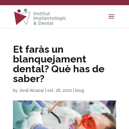
Et faràs un
blanquejament
dental? Què has de
saber?
by
Jordi Alcazar
|
set. 28, 2022
|
blog