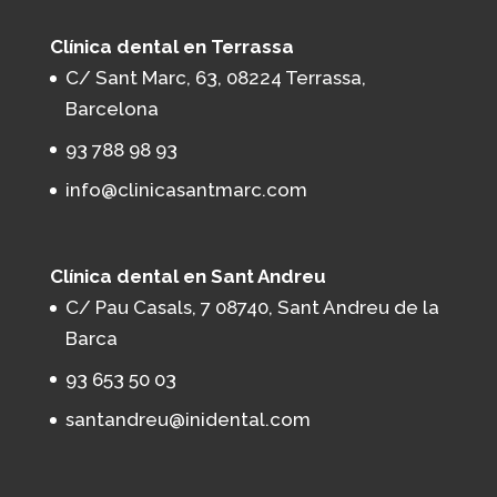
Clínica dental en Terrassa
C/ Sant Marc, 63, 08224 Terrassa,
Barcelona
93 788 98 93
info@clinicasantmarc.com
Clínica dental en Sant Andreu
C/ Pau Casals, 7 08740, Sant Andreu de la
Barca
93 653 50 03
santandreu@inidental.com