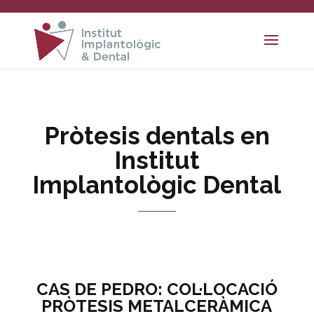
Pròtesis dentals en
Institut
Implantològic Dental
CAS DE PEDRO: COL·LOCACIÓ
PRÒTESIS METALCERÀMICA